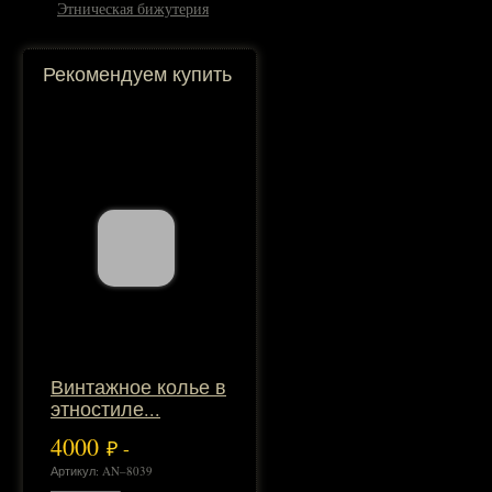
Этническая бижутерия
Рекомендуем купить
Винтажное колье в
этностиле...
4000
₽ -
Артикул: AN–8039