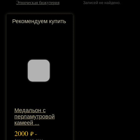
Этническая бижутерия
Записей не найдено.
Рекомендуем купить
Медальон с
перламутровой
камеей ...
2000
₽ -